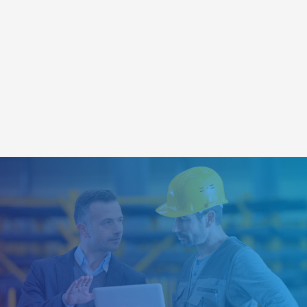
Planificación y control de la producción
Notificación de acabado (BDE)
Cálculo posterior
Seguimiento de pedidos
Y mucho más
¿Le interesa? Escríbanos utilizando nuestro
formulario de contacto.
formulario de contacto