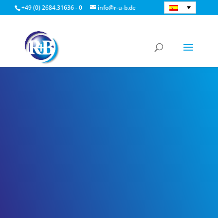
+49 (0) 2684.31636 - 0
info@r-u-b.de