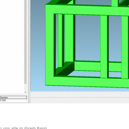
 uns alle in ihrem Bann.