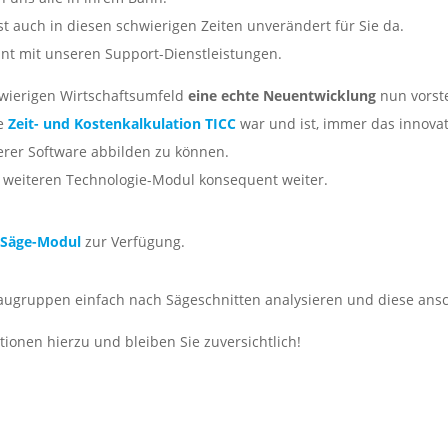
ist auch in diesen schwierigen Zeiten unverändert für Sie da.
hnt mit unseren Support-Dienstleistungen.
chwierigen Wirtschaftsumfeld
eine echte Neuentwicklung
nun vorst
te
Zeit- und Kostenkalkulation TICC
war und ist, immer das innovat
erer Software abbilden zu können.
m weiteren Technologie-Modul konsequent weiter.
n
Säge-Modul
zur Verfügung.
augruppen einfach nach Sägeschnitten analysieren und diese ansc
tionen hierzu und bleiben Sie zuversichtlich!