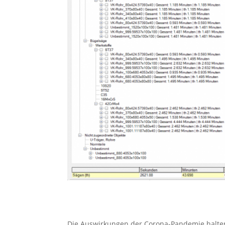
Die Auswirkungen der Corona-Pandemie halten