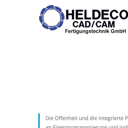
Die Offenheit und die integriert
an Eigenprogrammierung und indi