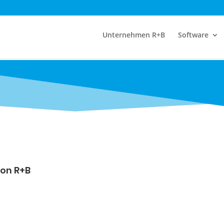
Unternehmen R+B
Software
von R+B