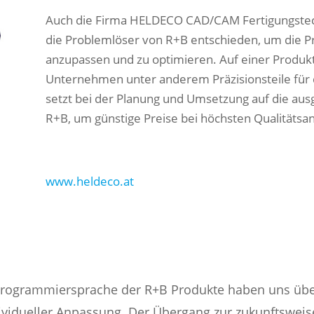
Auch die Firma HELDECO CAD/CAM Fertigungstech
die Problemlöser von R+B entschieden, um die P
anzupassen und zu optimieren. Auf einer Produkt
Unternehmen unter anderem Präzisionsteile für
setzt bei der Planung und Umsetzung auf die aus
R+B, um günstige Preise bei höchsten Qualitätsa
www.heldeco.at
e Programmiersprache der R+B Produkte haben uns übe
vidueller Anpassung. Der Übergang zur zukunftswei