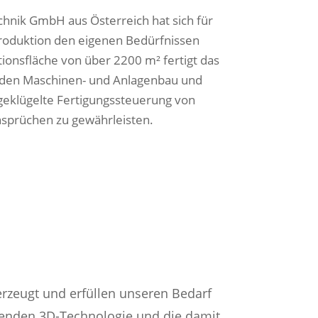
nik GmbH aus Österreich hat sich für
roduktion den eigenen Bedürfnissen
ionsfläche von über 2200 m² fertigt das
 den Maschinen- und Anlagenbau und
geklügelte Fertigungssteuerung von
nsprüchen zu gewährleisten.
rzeugt und erfüllen unseren Bedarf
senden 3D-Technologie und die damit