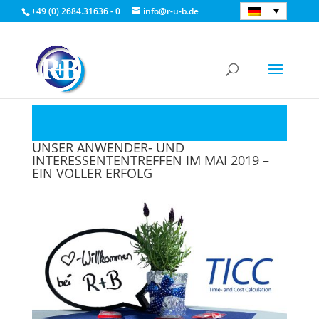
+49 (0) 2684.31636 - 0
info@r-u-b.de
UNSER ANWENDER- UND
INTERESSENTENTREFFEN IM MAI 2019 –
EIN VOLLER ERFOLG