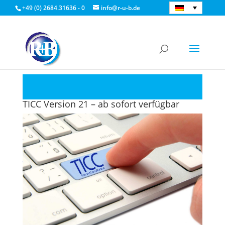
+49 (0) 2684.31636 - 0
info@r-u-b.de
TICC Version 21 – ab sofort verfügbar